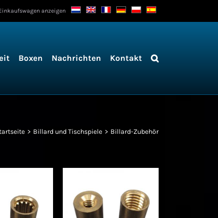
Einkaufswagen anzeigen
eit
Boxen
Nachrichten
Kontakt
tartseite
Billard und Tischspiele
Billard-Zubehör