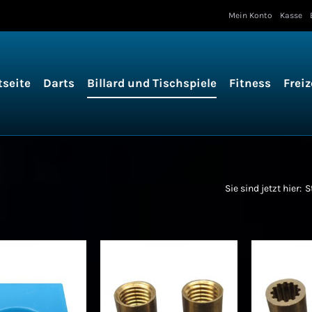
Mein Konto
Kasse
tseite
Darts
Billard und Tischspiele
Fitness
Freiz
Sie sind jetzt hier:
S