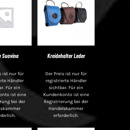
e Suavina
Kreidehalter Leder
s ist nur für
Der Preis ist nur für
erte Händler
registrierte Händler
ar. Für ein
sichtbar. Für ein
nto ist eine
Kundenkonto ist eine
rung bei der
Registrierung bei der
lskammer
Handelskammer
rderlich.
erforderlich.