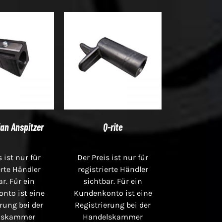
an Anspitzer
Q-rite
s ist nur für
Der Preis ist nur für
erte Händler
registrierte Händler
ar. Für ein
sichtbar. Für ein
nto ist eine
Kundenkonto ist eine
rung bei der
Registrierung bei der
lskammer
Handelskammer