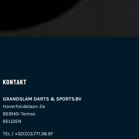
KONTAKT
GRANDSLAM DARTS & SPORTS.BV
Haverheidelaan 2a
BE9140-Temse
BELGIEN
TEL / +32(0)3.771.38.97