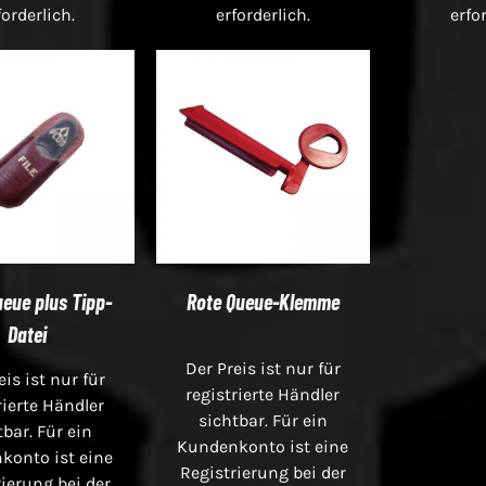
forderlich.
erforderlich.
erfo
ueue plus Tipp-
Rote Queue-Klemme
Datei
Der Preis ist nur für
eis ist nur für
registrierte Händler
rierte Händler
sichtbar. Für ein
tbar. Für ein
Kundenkonto ist eine
konto ist eine
Registrierung bei der
ierung bei der