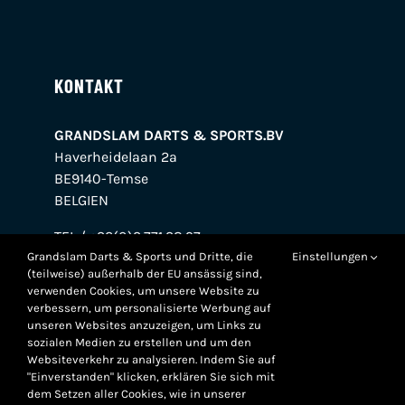
KONTAKT
GRANDSLAM DARTS & SPORTS.BV
Haverheidelaan 2a
BE9140-Temse
BELGIEN
TEL / +32(0)3.771.38.97
Grandslam Darts & Sports und Dritte, die
Einstellungen
VAT / BE.0739.845.526
(teilweise) außerhalb der EU ansässig sind,
BANK / BE38.0018.7695.7272
verwenden Cookies, um unsere Website zu
verbessern, um personalisierte Werbung auf
unseren Websites anzuzeigen, um Links zu
sozialen Medien zu erstellen und um den
Websiteverkehr zu analysieren. Indem Sie auf
"Einverstanden" klicken, erklären Sie sich mit
dem Setzen aller Cookies, wie in unserer