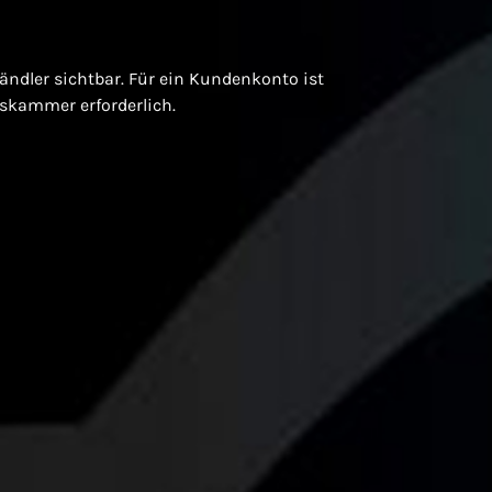
 Händler sichtbar. Für ein Kundenkonto ist
lskammer erforderlich.