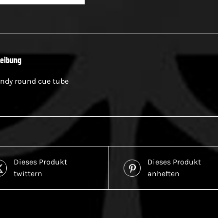
eibung
ndy round cue tube
Dieses Produkt
Dieses Produkt
twittern
anheften