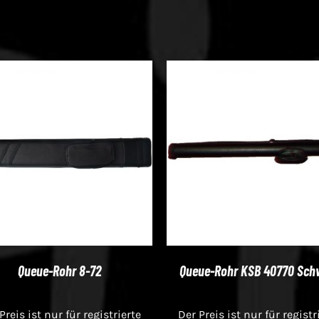
Queue-Rohr 8-72
Queue-Rohr KSB 40770 Sch
Preis ist nur für registrierte
Der Preis ist nur für registr