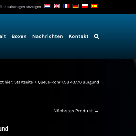
Einkaufswagen anzeigen
eit
Boxen
Nachrichten
Kontakt
zt hier:
Startseite
Queue-Rohr KSB 40770 Burgund
Nächstes Produkt →
und