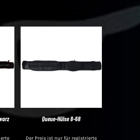
warz
Queue-Hülse 8-68
ierte
Der Preis ist nur für registrierte