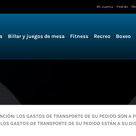
Mi cuenta
Pedido
Mo
s
Billar y juegos de mesa
Fitness
Recreo
Boxeo
NCIÓN: LOS GASTOS DE TRANSPORTE DE SU PEDIDO SON A P
 LOS GASTOS DE TRANSPORTE DE SU PEDIDO ESTÁN A SU DI