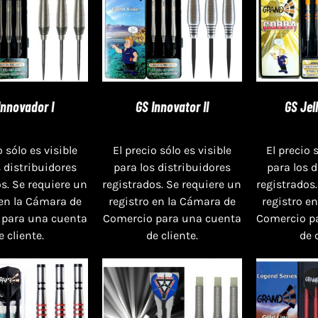
Innovador I
GS Innovator II
GS Jel
o sólo es visible
El precio sólo es visible
El precio 
s distribuidores
para los distribuidores
para los 
s. Se requiere un
registrados. Se requiere un
registrados.
 en la Cámara de
registro en la Cámara de
registro e
 para una cuenta
Comercio para una cuenta
Comercio p
e cliente.
de cliente.
de 