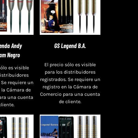
enda Andy
GS Legend B.A.
am Negro
El precio sólo es visible
sólo es visible
para los distribuidores
distribuidores
registrados. Se requiere un
 Se requiere un
registro en la Cámara de
n la Cámara de
Comercio para una cuenta
ara una cuenta
de cliente.
cliente.