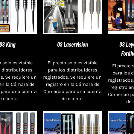
GS King
GS Laservision
GS Ley
Fordh
o sólo es visible
El precio sólo es visible
El precio 
s distribuidores
para los distribuidores
para los 
s. Se requiere un
registrados. Se requiere un
registrados.
 en la Cámara de
registro en la Cámara de
registro e
 para una cuenta
Comercio para una cuenta
Comercio p
e cliente.
de cliente.
de 