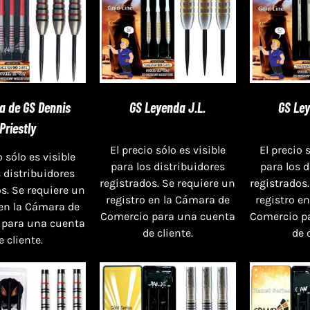
a de GS Dennis
GS Leyenda J.L.
GS Ley
Priestly
El precio sólo es visible
El precio 
o sólo es visible
para los distribuidores
para los 
s distribuidores
registrados. Se requiere un
registrados.
s. Se requiere un
registro en la Cámara de
registro e
 en la Cámara de
Comercio para una cuenta
Comercio p
 para una cuenta
de cliente.
de 
e cliente.