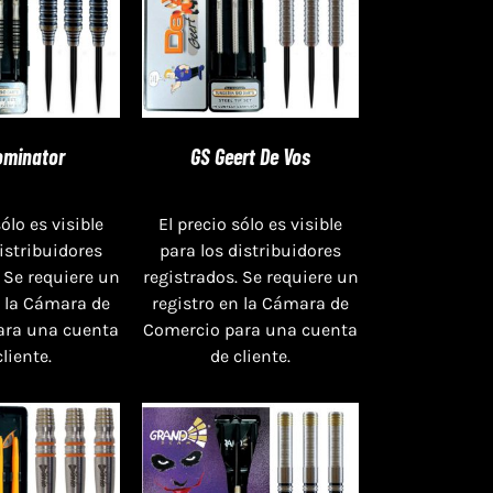
ominator
GS Geert De Vos
sólo es visible
El precio sólo es visible
distribuidores
para los distribuidores
 Se requiere un
registrados. Se requiere un
n la Cámara de
registro en la Cámara de
ara una cuenta
Comercio para una cuenta
cliente.
de cliente.