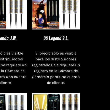
enda J.W.
GS Legend S.L.
sólo es visible
El precio sólo es visible
distribuidores
para los distribuidores
 Se requiere un
registrados. Se requiere un
n la Cámara de
registro en la Cámara de
ara una cuenta
Comercio para una cuenta
cliente.
de cliente.