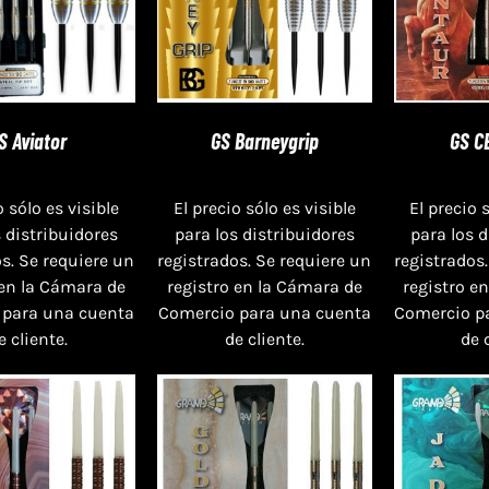
S Aviator
GS Barneygrip
GS C
o sólo es visible
El precio sólo es visible
El precio 
s distribuidores
para los distribuidores
para los 
s. Se requiere un
registrados. Se requiere un
registrados.
 en la Cámara de
registro en la Cámara de
registro e
 para una cuenta
Comercio para una cuenta
Comercio p
e cliente.
de cliente.
de 