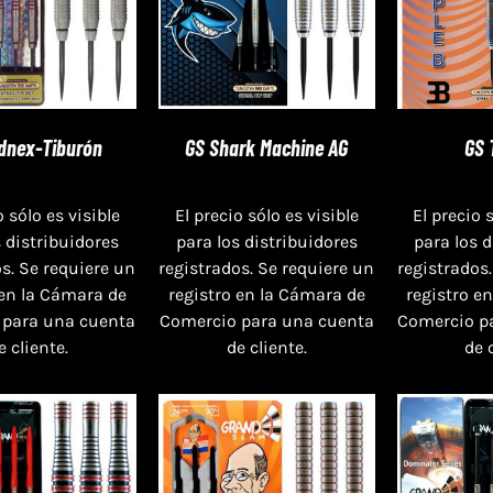
dnex-Tiburón
GS Shark Machine AG
GS 
o sólo es visible
El precio sólo es visible
El precio 
s distribuidores
para los distribuidores
para los 
s. Se requiere un
registrados. Se requiere un
registrados.
 en la Cámara de
registro en la Cámara de
registro e
 para una cuenta
Comercio para una cuenta
Comercio p
e cliente.
de cliente.
de 