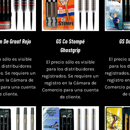
en De Graaf Rojo
GS Co Stompé
GS D
Ghostgrip
o sólo es visible
El precio 
El precio sólo es visible
s distribuidores
para los 
para los distribuidores
s. Se requiere un
registrados.
registrados. Se requiere un
 en la Cámara de
registro e
registro en la Cámara de
 para una cuenta
Comercio p
Comercio para una cuenta
e cliente.
de 
de cliente.