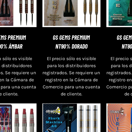
EMS PREMIUM
GS GEMS PREMIUM
GS GEM
90% ÁMBAR
NT90% DORADO
NT9
o sólo es visible
El precio sólo es visible
El precio 
s distribuidores
para los distribuidores
para los 
s. Se requiere un
registrados. Se requiere un
registrados.
 en la Cámara de
registro en la Cámara de
registro e
 para una cuenta
Comercio para una cuenta
Comercio p
e cliente.
de cliente.
de 