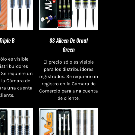
Triple B
GS Aileen De Graaf
Green
sólo es visible
El precio sólo es visible
distribuidores
para los distribuidores
 Se requiere un
registrados. Se requiere un
n la Cámara de
registro en la Cámara de
ara una cuenta
Comercio para una cuenta
cliente.
de cliente.