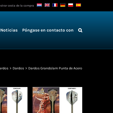
strar cesta de la compra
Noticias
Póngase en contacto con
ardos
Dardos
Dardos Grandslam Punta de Acero