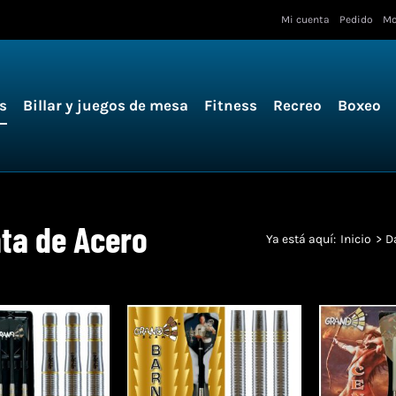
Mi cuenta
Pedido
Mo
s
Billar y juegos de mesa
Fitness
Recreo
Boxeo
ta de Acero
Ya está aquí:
Inicio
D