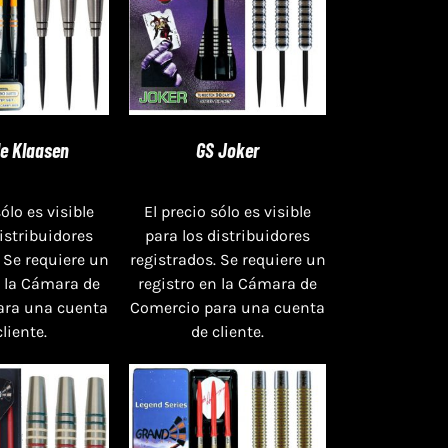
le Klaasen
GS Joker
sólo es visible
El precio sólo es visible
distribuidores
para los distribuidores
 Se requiere un
registrados. Se requiere un
n la Cámara de
registro en la Cámara de
ara una cuenta
Comercio para una cuenta
cliente.
de cliente.