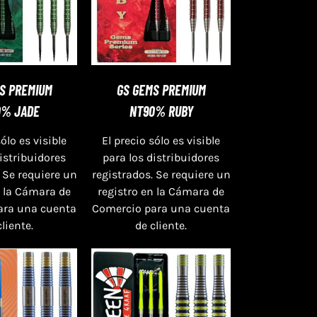
S PREMIUM
GS GEMS PREMIUM
0% JADE
NT90% RUBY
sólo es visible
El precio sólo es visible
distribuidores
para los distribuidores
 Se requiere un
registrados. Se requiere un
n la Cámara de
registro en la Cámara de
ara una cuenta
Comercio para una cuenta
cliente.
de cliente.