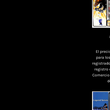
El preci
para lo
registrado
registro
Comercio
d