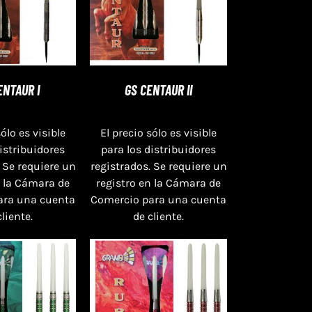
ENTAUR I
GS CENTAUR II
sólo es visible
El precio sólo es visible
distribuidores
para los distribuidores
 Se requiere un
registrados. Se requiere un
n la Cámara de
registro en la Cámara de
ara una cuenta
Comercio para una cuenta
cliente.
de cliente.