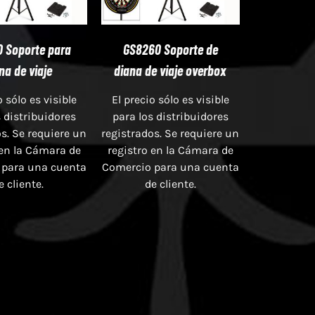
 Soporte para
GS8260 Soporte de
na de viaje
diana de viaje overbox
o sólo es visible
El precio sólo es visible
s distribuidores
para los distribuidores
s. Se requiere un
registrados. Se requiere un
 en la Cámara de
registro en la Cámara de
 para una cuenta
Comercio para una cuenta
e cliente.
de cliente.