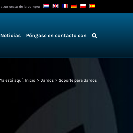
strar cesta de la compra
Noticias
Póngase en contacto con
Ya está aquí:
Inicio
Dardos
Soporte para dardos