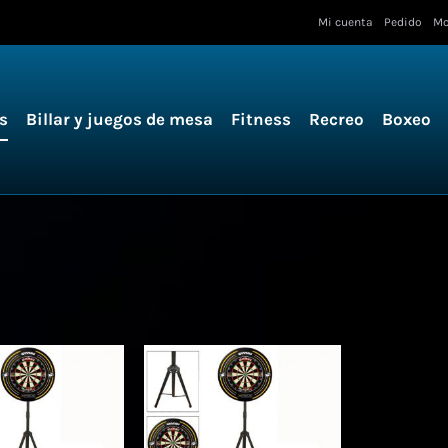
Mi cuenta
Pedido
Mo
s
Billar y juegos de mesa
Fitness
Recreo
Boxeo