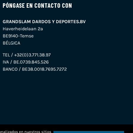
PÓNGASE EN CONTACTO CON
GRANDSLAM DARDOS Y DEPORTES.BV
Haverheidelaan 2a
BE9140-Temse
BÉLGICA
TEL / +32(0)3.771.38.97
IVA / BE.0739.845.526
BANCO / BE38.0018.7695.7272
onalizados en nuestros sitios