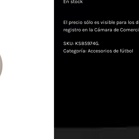
En stock
El precio sólo es visible para los 
registro en la Cámara de Comerci
SKU:
KSB5974G.
Categoría:
Accesorios de fútbol