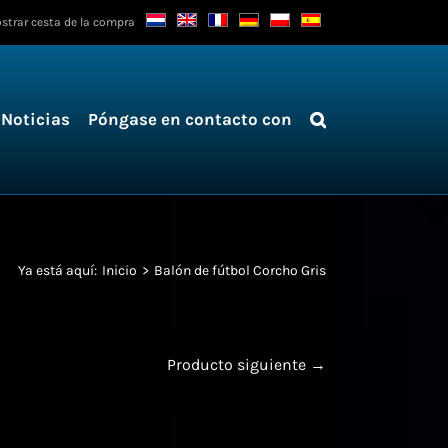
strar cesta de la compra
Noticias
Póngase en contacto con
Ya está aquí:
Inicio
Balón de fútbol Corcho Gris
Producto siguiente →