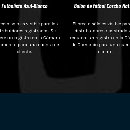
Futbolista Azul-Blanco
Balón de fútbol Corcho Nat
recio sólo es visible para los
El precio sólo es visible par
tribuidores registrados. Se
distribuidores registrados
ere un registro en la Cámara
requiere un registro en la 
omercio para una cuenta de
de Comercio para una cuen
cliente.
cliente.