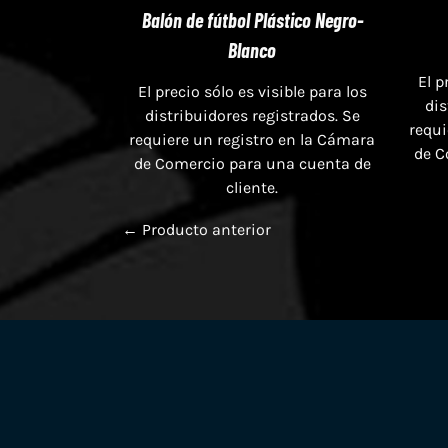
Balón de fútbol Plástico Negro-
Blanco
El p
El precio sólo es visible para los
dis
distribuidores registrados. Se
requi
requiere un registro en la Cámara
de C
de Comercio para una cuenta de
cliente.
← Producto anterior