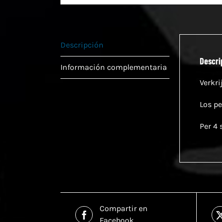
Descripción
Descri
Información complementaria
Verkri
Los pe
Per 4 
Compartir en
Facebook