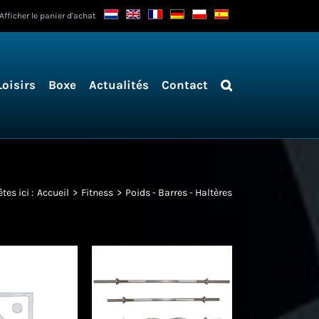
Afficher le panier d'achat
Loisirs
Boxe
Actualités
Contact
tes ici :
Accueil
Fitness
Poids - Barres - Haltères