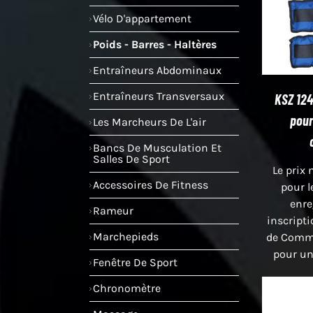
Vélo D'appartement
Poids - Barres - Haltères
Entraîneurs Abdominaux
Entraîneurs Transversaux
KSZ 124
pour
Les Marcheurs De L'air
Bancs De Musculation Et
Salles De Sport
Le prix 
Accessoires De Fitness
pour l
enre
Rameur
inscript
Marchepieds
de Comme
pour un
Fenêtre De Sport
Chronomètre