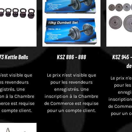
3 Kettle Bells
KSZ 886 - 888
KSZ 945 -
de
n'est visible que
Le prix n'est visible que
Le prix n'
es revendeurs
pour les revendeurs
pour les
gistrés. Une
enregistrés. Une
enregi
ion à la Chambre
inscription à la Chambre
inscriptio
rce est requise
de Commerce est requise
de Commerc
 compte client.
pour un compte client.
pour un c