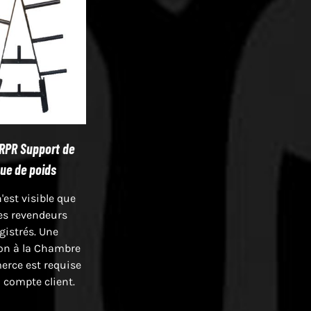
RPR Support de
ue de poids
n'est visible que
es revendeurs
gistrés. Une
ion à la Chambre
rce est requise
 compte client.