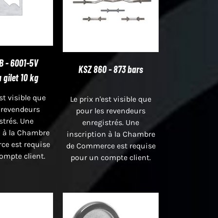
B - 6001-5V
KSZ 860 - 873 bars
 gilet 10 kg
est visible que
Le prix n'est visible que
 revendeurs
pour les revendeurs
strés. Une
enregistrés. Une
n à la Chambre
inscription à la Chambre
e est requise
de Commerce est requise
ompte client.
pour un compte client.