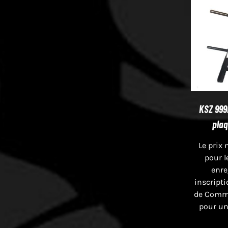
KSZ 999
plaq
Le prix 
pour l
enre
inscript
de Comme
pour un