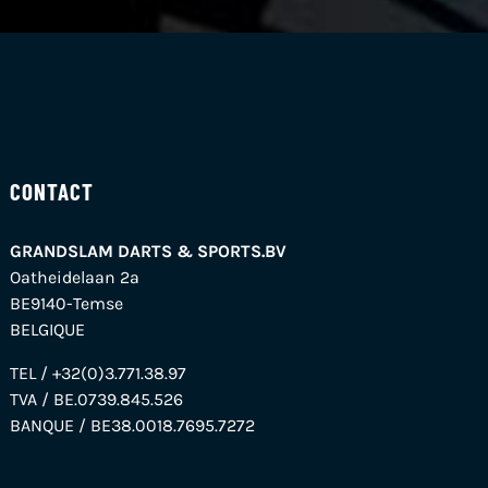
CONTACT
GRANDSLAM DARTS & SPORTS.BV
Oatheidelaan 2a
BE9140-Temse
BELGIQUE
TEL / +32(0)3.771.38.97
TVA / BE.0739.845.526
BANQUE / BE38.0018.7695.7272