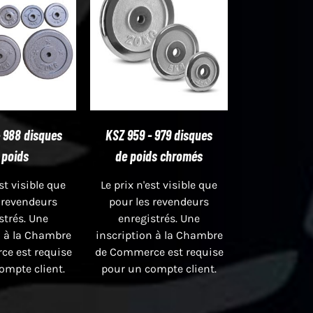
 988 disques
KSZ 959 - 979 disques
 poids
de poids chromés
est visible que
Le prix n'est visible que
 revendeurs
pour les revendeurs
strés. Une
enregistrés. Une
n à la Chambre
inscription à la Chambre
e est requise
de Commerce est requise
ompte client.
pour un compte client.