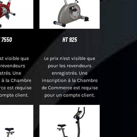
 7550
HT 925
est visible que
Le prix n'est visible que
 revendeurs
pour les revendeurs
strés. Une
enregistrés. Une
n à la Chambre
inscription à la Chambre
e est requise
de Commerce est requise
ompte client.
pour un compte client.