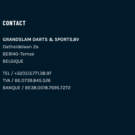
CONTACT
GRANDSLAM DARTS & SPORTS.BV
Oatheidelaan 2a
BE9140-Temse
BELGIQUE
TEL / +32(0)3.771.38.97
TVA / BE.0739.845.526
BANQUE / BE38.0018.7695.7272