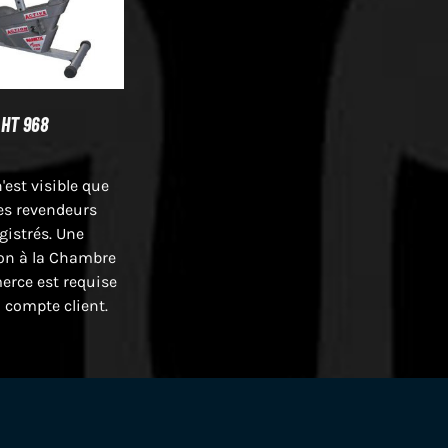
HT 968
n'est visible que
es revendeurs
gistrés. Une
ion à la Chambre
rce est requise
 compte client.