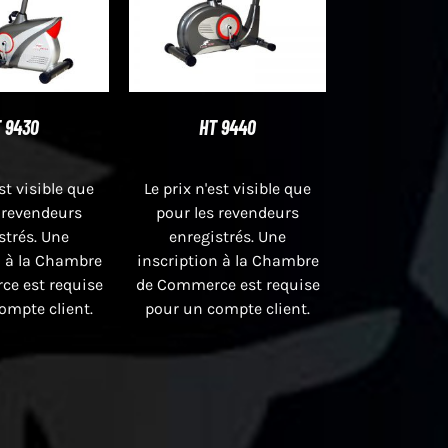
 9430
HT 9440
est visible que
Le prix n'est visible que
 revendeurs
pour les revendeurs
strés. Une
enregistrés. Une
n à la Chambre
inscription à la Chambre
e est requise
de Commerce est requise
ompte client.
pour un compte client.