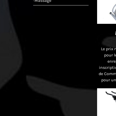
Massage
Le prix 
pour l
enre
inscript
de Comme
pour un