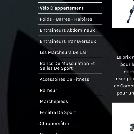
Vélo D'appartement
Poids - Barres - Haltères
Entraîneurs Abdominaux
Entraîneurs Transversaux
Les Marcheurs De L'air
Le prix 
Bancs De Musculation Et
pour l
Salles De Sport
enre
inscript
Accessoires De Fitness
de Comme
Rameur
pour un
Marchepieds
Fenêtre De Sport
Chronomètre