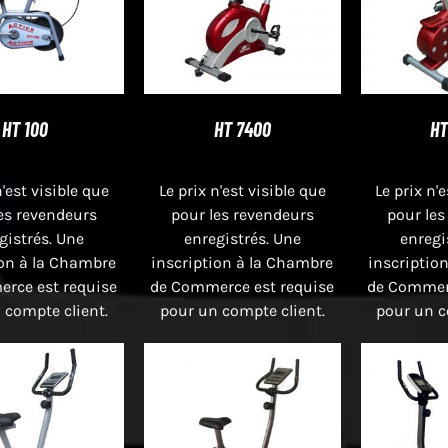
HT 100
HT 7400
HT
n'est visible que
Le prix n'est visible que
Le prix n'
es revendeurs
pour les revendeurs
pour les
gistrés. Une
enregistrés. Une
enregi
ion à la Chambre
inscription à la Chambre
inscriptio
rce est requise
de Commerce est requise
de Commerc
 compte client.
pour un compte client.
pour un c