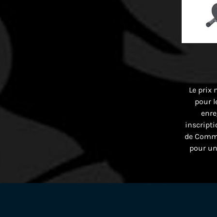
Le prix 
pour l
enre
inscript
de Comme
pour un