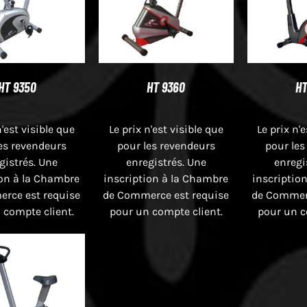
HT 9350
HT 9360
HT
n'est visible que
Le prix n'est visible que
Le prix n'
es revendeurs
pour les revendeurs
pour les
gistrés. Une
enregistrés. Une
enregi
ion à la Chambre
inscription à la Chambre
inscriptio
rce est requise
de Commerce est requise
de Commerc
 compte client.
pour un compte client.
pour un c