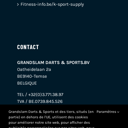
Fitness-info.be/k-sport-supply
CONTACT
GRANDSLAM DARTS & SPORTS.BV
Oatheidelaan 2a
BE9140-Temse
BELGIQUE
TEL / +32(0)3.771.38.97
TVA / BE.0739.845.526
BANQUE / BE38.0018.7695.7272
Grandslam Darts & Sports et des tiers, situés (en
Paramètres
partie) en dehors de l'UE, utilisent des cookies
pour améliorer notre site web, pour afficher des
publicités personnalisées sur nos sites web, pour