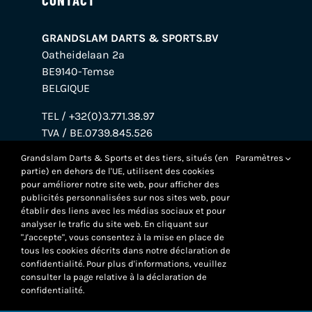
GRANDSLAM DARTS & SPORTS.BV
Oatheidelaan 2a
BE9140-Temse
BELGIQUE
TEL / +32(0)3.771.38.97
TVA / BE.0739.845.526
BANQUE / BE38.0018.7695.7272
Grandslam Darts & Sports et des tiers, situés (en
Paramètres
partie) en dehors de l'UE, utilisent des cookies
pour améliorer notre site web, pour afficher des
publicités personnalisées sur nos sites web, pour
établir des liens avec les médias sociaux et pour
analyser le trafic du site web. En cliquant sur
"J'accepte", vous consentez à la mise en place de
tous les cookies décrits dans notre déclaration de
confidentialité. Pour plus d'informations, veuillez
consulter la page relative à la déclaration de
confidentialité.