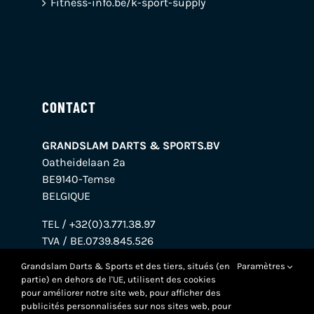
Fitness-info.be/k-sport-supply
CONTACT
GRANDSLAM DARTS & SPORTS.BV
Oatheidelaan 2a
BE9140-Temse
BELGIQUE
TEL / +32(0)3.771.38.97
TVA / BE.0739.845.526
BANQUE / BE38.0018.7695.7272
Grandslam Darts & Sports et des tiers, situés (en
Paramètres
partie) en dehors de l'UE, utilisent des cookies
pour améliorer notre site web, pour afficher des
publicités personnalisées sur nos sites web, pour