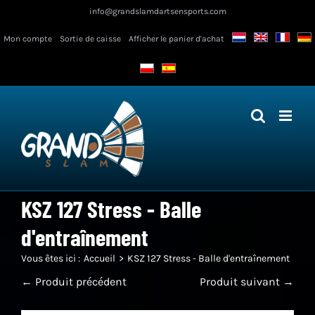
Skip
info@grandslamdartsensports.com
to
Mon compte
Sortie de caisse
Afficher le panier d'achat
content
KSZ 127 Stress - Balle
d'entraînement
Vous êtes ici :
Accueil
KSZ 127 Stress - Balle d'entraînement
← Produit précédent
Produit suivant →