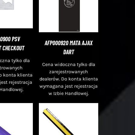
0900 PSV
AFP000920 MATA AJAX
T CHECKOUT
DART
zna tylko dla
Cena widoczna tylko dla
strowanych
zarejestrowanych
o konta klienta
dealerów. Do konta klienta
st rejestracja
wymagana jest rejestracja
 Handlowej.
w Izbie Handlowej.