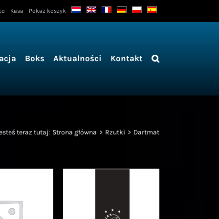
to
Kasa
Pokaż koszyk
acja
Boks
Aktualności
Kontakt
esteś teraz tutaj:
Strona główna
Rzutki
Dartmat