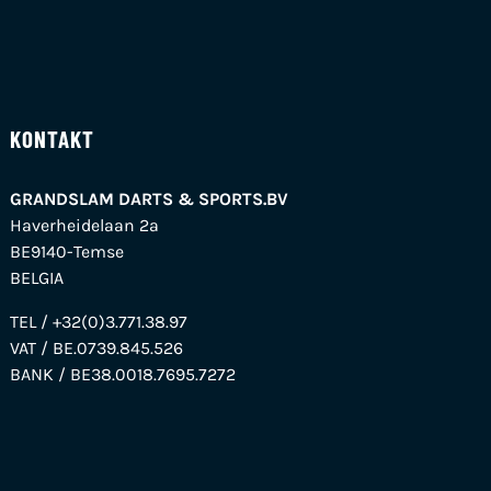
KONTAKT
GRANDSLAM DARTS & SPORTS.BV
Haverheidelaan 2a
BE9140-Temse
BELGIA
TEL / +32(0)3.771.38.97
VAT / BE.0739.845.526
BANK / BE38.0018.7695.7272