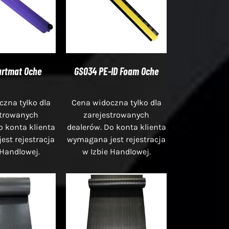
artmat Oche
GS034 PE-ID Foam Oche
zna tylko dla
Cena widoczna tylko dla
strowanych
zarejestrowanych
o konta klienta
dealerów. Do konta klienta
st rejestracja
wymagana jest rejestracja
 Handlowej.
w Izbie Handlowej.