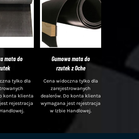
a mata do
Gumowa mata do
zutek
rzutek z Oche
zna tylko dla
Cena widoczna tylko dla
strowanych
zarejestrowanych
o konta klienta
dealerów. Do konta klienta
st rejestracja
wymagana jest rejestracja
 Handlowej.
w Izbie Handlowej.