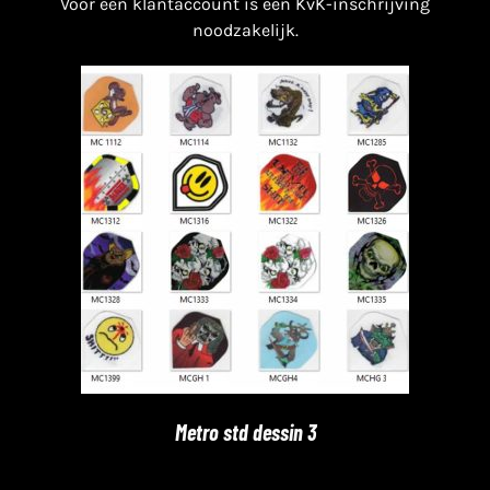
Voor een klantaccount is een KvK-inschrijving
noodzakelijk.
Metro std dessin 3