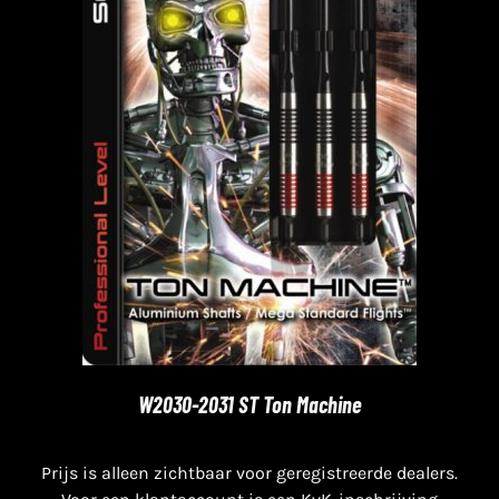
W2030-2031 ST Ton Machine
Prijs is alleen zichtbaar voor geregistreerde dealers.