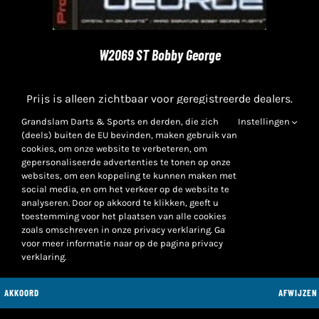
W2069 ST Bobby George
Prijs is alleen zichtbaar voor geregistreerde dealers.
Voor een klantaccount is een KvK-inschrijving
Grandslam Darts & Sports en derden, die zich
Instellingen
noodzakelijk.
(deels) buiten de EU bevinden, maken gebruik van
cookies, om onze website te verbeteren, om
gepersonaliseerde advertenties te tonen op onze
websites, om een koppeling te kunnen maken met
social media, en om het verkeer op de website te
analyseren. Door op akkoord te klikken, geeft u
toestemming voor het plaatsen van alle cookies
zoals omschreven in onze privacy verklaring. Ga
voor meer informatie naar op de pagina privacy
verklaring.
AKKOORD
AFWIJZEN