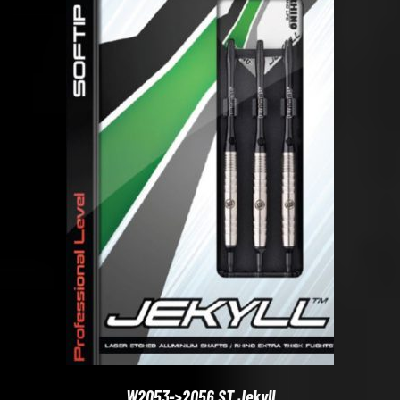
W2053->2056 ST Jekyll