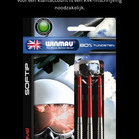
Voor een klantaccount is een KvK-inschrijving
noodzakelijk.