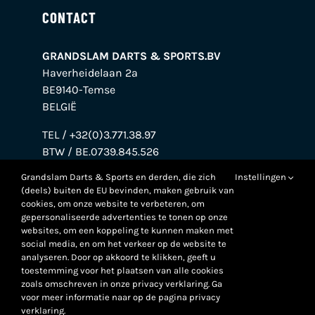
CONTACT
GRANDSLAM DARTS & SPORTS.BV
Haverheidelaan 2a
BE9140-Temse
BELGIË
TEL / +32(0)3.771.38.97
BTW / BE.0739.845.526
BANK / BE38.0018.7695.7272
Grandslam Darts & Sports en derden, die zich
Instellingen
(deels) buiten de EU bevinden, maken gebruik van
cookies, om onze website te verbeteren, om
gepersonaliseerde advertenties te tonen op onze
websites, om een koppeling te kunnen maken met
social media, en om het verkeer op de website te
analyseren. Door op akkoord te klikken, geeft u
toestemming voor het plaatsen van alle cookies
zoals omschreven in onze privacy verklaring. Ga
voor meer informatie naar op de pagina privacy
verklaring.