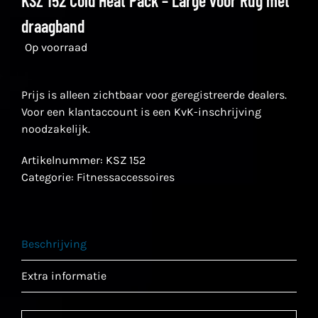
KSZ 152 Cold Heat Pack – Large voor Rug met
draagband
Op voorraad
Prijs is alleen zichtbaar voor geregistreerde dealers.
Voor een klantaccount is een KvK-inschrijving
noodzakelijk.
Artikelnummer:
KSZ 152
Categorie:
Fitnessaccessoires
Beschrijving
Extra informatie