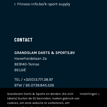
Fitness-info.be/k-sport-supply
CONTACT
GRANDSLAM DARTS & SPORTS.BV
Haverheidelaan 2a
BE9140-Temse
BELGIË
TEL / +32(0)3.771.38.97
BTW / BE.0739.845.526
BANK / BE38.0018.7695.7272
Grandslam Darts & Sports en derden, die zich
Instellingen
(deels) buiten de EU bevinden, maken gebruik van
cookies, om onze website te verbeteren, om